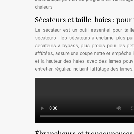
chaleurs.
Sécateurs et taille-haies : pour
Le sécateur est un outil essentiel pour tail
sécateurs : les sécateurs à enclume, plus pu
sécateurs à bypass, plus précis pour les pet
affûtées, assure une coupe nette et empêche l
et la hauteur des haies, avec des lames pouva
entretien régulier, incluant l’affûtage des lames,
Ébrancheurs et tronçonneuses (o