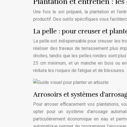
Plantation et entretien : les
Une fois le sol préparé, la plantation et l’en
productif. Des outils spécifiques vous faciliter
La pelle : pour creuser et plant
La pelle est indispensable pour creuser les tr
réaliser des travaux de terrassement plus imp
droites, tandis que les pelles rondes sont plu
25 cm minimum, et un manche en bois ou en f
réduira les risques de fatigue et de blessures.
Arrosoirs et systèmes d’arrosag
Pour arroser efficacement vos plantations, vo
opter pour un système d’arrosage automat
particulièrement économique en eau et perm
automatique permet de programmer l’arrosage 