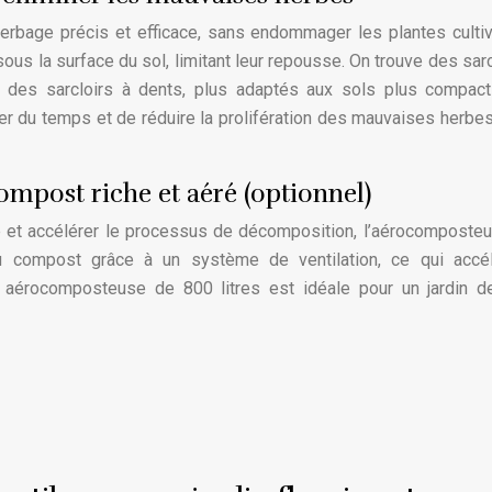
herbage précis et efficace, sans endommager les plantes cultiv
us la surface du sol, limitant leur repousse. On trouve des sarc
t des sarcloirs à dents, plus adaptés aux sols plus compac
ner du temps et de réduire la prolifération des mauvaises herbes
mpost riche et aéré (optionnel)
e et accélérer le processus de décomposition, l’aérocomposte
 du compost grâce à un système de ventilation, ce qui accé
aérocomposteuse de 800 litres est idéale pour un jardin de 