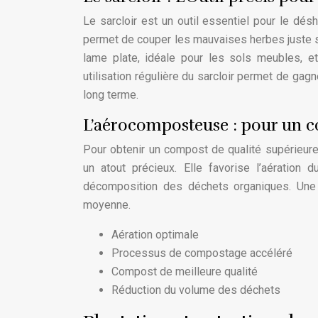
Le sarcloir est un outil essentiel pour le dés
permet de couper les mauvaises herbes juste so
lame plate, idéale pour les sols meubles, e
utilisation régulière du sarcloir permet de gag
long terme.
L’aérocomposteuse : pour un co
Pour obtenir un compost de qualité supérieur
un atout précieux. Elle favorise l’aération
décomposition des déchets organiques. Une 
moyenne.
Aération optimale
Processus de compostage accéléré
Compost de meilleure qualité
Réduction du volume des déchets