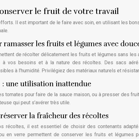
onserver le fruit de votre travail
orts. Il est important de le faire avec soin, en utilisant les bons
ale.
ur ramasser les fruits et légumes avec douc
ettent de récolter délicatement les fruits et légumes sans les 
e à vos besoins et à la nature des récoltes. Des sacs aéré
ibles à l’humidité. Privilégiez des matériaux naturels et résista
 : une utilisation inattendue
des tomates pour faire de la sauce maison, ou à presser des frui
euse qui peut s’avérer très utile.
réserver la fraîcheur des récoltes
vos récoltes, il est essentiel de choisir des contenants adapt
 ou en verre permettent de conserver les fruits et légumes 