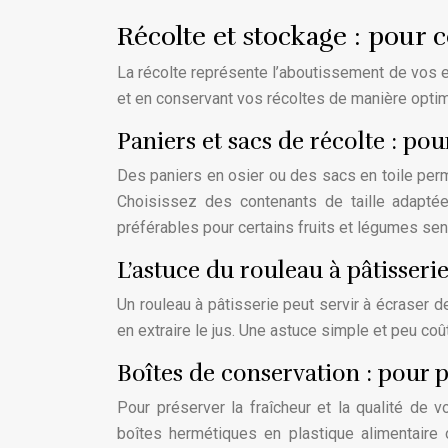
Récolte et stockage : pour c
La récolte représente l’aboutissement de vos eff
et en conservant vos récoltes de manière optim
Paniers et sacs de récolte : po
Des paniers en osier ou des sacs en toile perm
Choisissez des contenants de taille adapté
préférables pour certains fruits et légumes sens
L’astuce du rouleau à pâtisserie
Un rouleau à pâtisserie peut servir à écraser 
en extraire le jus. Une astuce simple et peu coût
Boîtes de conservation : pour p
Pour préserver la fraîcheur et la qualité de 
boîtes hermétiques en plastique alimentaire