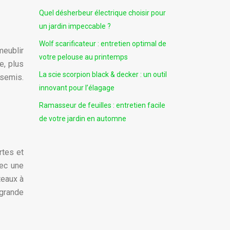
Quel désherbeur électrique choisir pour
un jardin impeccable ?
Wolf scarificateur : entretien optimal de
meublir
votre pelouse au printemps
e, plus
La scie scorpion black & decker : un outil
 semis.
innovant pour l’élagage
Ramasseur de feuilles : entretien facile
de votre jardin en automne
rtes et
vec une
teaux à
 grande