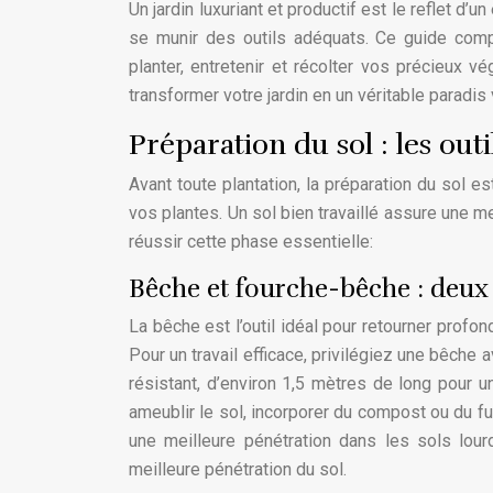
Un jardin luxuriant et productif est le reflet d’un
se munir des outils adéquats. Ce guide compl
planter, entretenir et récolter vos précieux 
transformer votre jardin en un véritable paradis
Préparation du sol : les out
Avant toute plantation, la préparation du sol 
vos plantes. Un sol bien travaillé assure une me
réussir cette phase essentielle:
Bêche et fourche-bêche : deux 
La bêche est l’outil idéal pour retourner profo
Pour un travail efficace, privilégiez une bêch
résistant, d’environ 1,5 mètres de long pour u
ameublir le sol, incorporer du compost ou du 
une meilleure pénétration dans les sols lou
meilleure pénétration du sol.