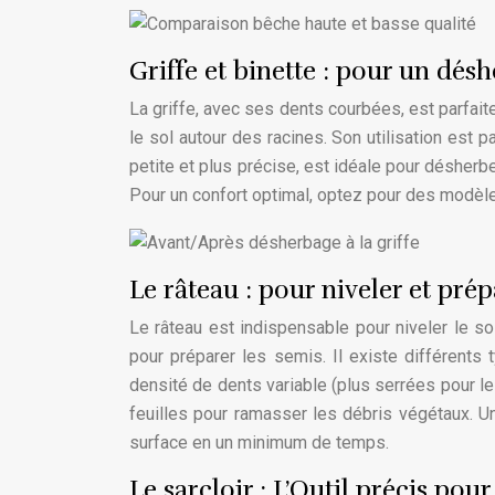
Griffe et binette : pour un désh
La griffe, avec ses dents courbées, est parfaite
le sol autour des racines. Son utilisation est 
petite et plus précise, est idéale pour désherb
Pour un confort optimal, optez pour des modèl
Le râteau : pour niveler et prép
Le râteau est indispensable pour niveler le so
pour préparer les semis. Il existe différents 
densité de dents variable (plus serrées pour l
feuilles pour ramasser les débris végétaux. U
surface en un minimum de temps.
Le sarcloir : L’Outil précis po