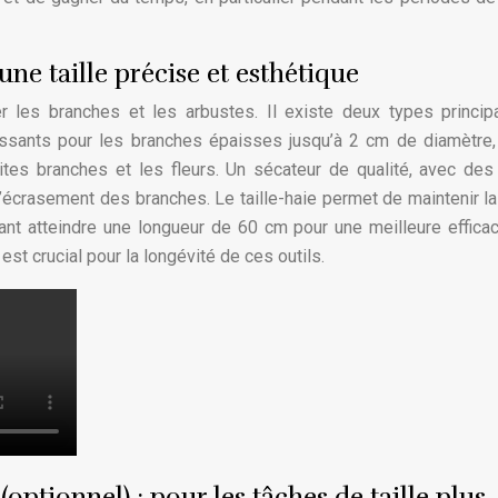
 une taille précise et esthétique
ler les branches et les arbustes. Il existe deux types princi
issants pour les branches épaisses jusqu’à 2 cm de diamètre,
ites branches et les fleurs. Un sécateur de qualité, avec de
’écrasement des branches. Le taille-haie permet de maintenir l
nt atteindre une longueur de 60 cm pour une meilleure efficac
 est crucial pour la longévité de ces outils.
ptionnel) : pour les tâches de taille plus