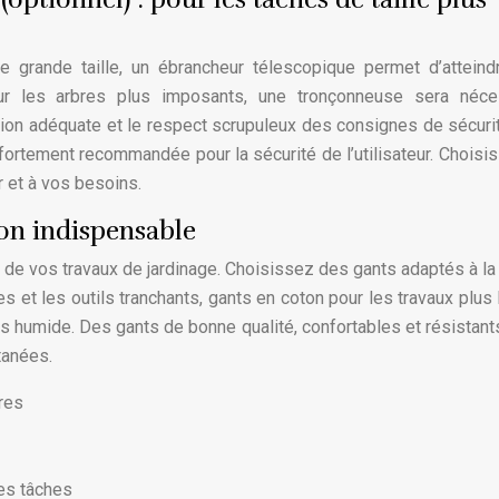
 grande taille, un ébrancheur télescopique permet d’attein
ur les arbres plus imposants, une tronçonneuse sera néces
ation adéquate et le respect scrupuleux des consignes de sécuri
fortement recommandée pour la sécurité de l’utilisateur. Choisi
r et à vos besoins.
ion indispensable
 de vos travaux de jardinage. Choisissez des gants adaptés à la 
es et les outils tranchants, gants en coton pour les travaux plus 
s humide. Des gants de bonne qualité, confortables et résistant
tanées.
res
es tâches