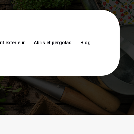
 extérieur
Abris et pergolas
Blog
ur un entretien