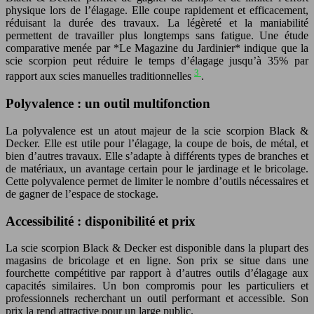
physique lors de l’élagage. Elle coupe rapidement et efficacement,
réduisant la durée des travaux. La légèreté et la maniabilité
permettent de travailler plus longtemps sans fatigue. Une étude
comparative menée par *Le Magazine du Jardinier* indique que la
scie scorpion peut réduire le temps d’élagage jusqu’à 35% par
3
rapport aux scies manuelles traditionnelles
.
Polyvalence : un outil multifonction
La polyvalence est un atout majeur de la scie scorpion Black &
Decker. Elle est utile pour l’élagage, la coupe de bois, de métal, et
bien d’autres travaux. Elle s’adapte à différents types de branches et
de matériaux, un avantage certain pour le jardinage et le bricolage.
Cette polyvalence permet de limiter le nombre d’outils nécessaires et
de gagner de l’espace de stockage.
Accessibilité : disponibilité et prix
La scie scorpion Black & Decker est disponible dans la plupart des
magasins de bricolage et en ligne. Son prix se situe dans une
fourchette compétitive par rapport à d’autres outils d’élagage aux
capacités similaires. Un bon compromis pour les particuliers et
professionnels recherchant un outil performant et accessible. Son
prix la rend attractive pour un large public.