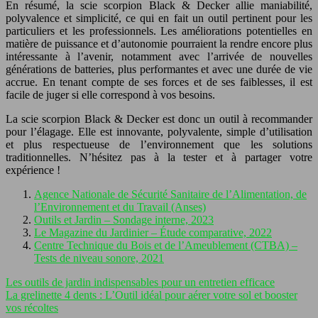
En résumé, la scie scorpion Black & Decker allie maniabilité,
polyvalence et simplicité, ce qui en fait un outil pertinent pour les
particuliers et les professionnels. Les améliorations potentielles en
matière de puissance et d’autonomie pourraient la rendre encore plus
intéressante à l’avenir, notamment avec l’arrivée de nouvelles
générations de batteries, plus performantes et avec une durée de vie
accrue. En tenant compte de ses forces et de ses faiblesses, il est
facile de juger si elle correspond à vos besoins.
La scie scorpion Black & Decker est donc un outil à recommander
pour l’élagage. Elle est innovante, polyvalente, simple d’utilisation
et plus respectueuse de l’environnement que les solutions
traditionnelles. N’hésitez pas à la tester et à partager votre
expérience !
Agence Nationale de Sécurité Sanitaire de l’Alimentation, de
l’Environnement et du Travail (Anses)
Outils et Jardin – Sondage interne, 2023
Le Magazine du Jardinier – Étude comparative, 2022
Centre Technique du Bois et de l’Ameublement (CTBA) –
Tests de niveau sonore, 2021
Les outils de jardin indispensables pour un entretien efficace
La grelinette 4 dents : L’Outil idéal pour aérer votre sol et booster
vos récoltes