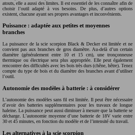
atouts, elle a aussi des limites. Il est essentiel de les connaître afin de
choisir l’outil adapté à vos besoins. De plus, d’autres options
existent, chacune ayant ses propres avantages et inconvénients.
Puissance : adaptée aux petites et moyennes
branches
La puissance de la scie scorpion Black & Decker est limitée et ne
convient pas aux branches de gros diamètre. Au-delà d’un certain
diamètre (généralement entre 10 et 15 cm), une tronçonneuse
thermique ou électrique sera plus appropriée. Elle peut également
rencontrer des difficultés avec les bois très durs (chêne, hêtre). Tenez
compte du type de bois et du diamètre des branches avant d’utiliser
l’outil.
Autonomie des modèles à batterie : à considérer
L’autonomie des modèles sans fil est limitée. Il peut être nécessaire
d’avoir des batteries supplémentaires pour les travaux de longue
haleine. La puissance peut aussi diminuer à mesure que la batterie se
décharge. L’autonomie moyenne d’une batterie de 18V varie entre
30 et 45 minutes, en fonction du modèle et de l’intensité du travail.
Les alternatives à la scie scorpion