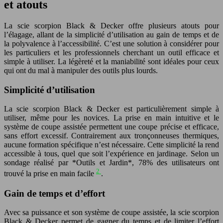
et atouts
La scie scorpion Black & Decker offre plusieurs atouts pour
l’élagage, allant de la simplicité d’utilisation au gain de temps et de
la polyvalence à l’accessibilité. C’est une solution à considérer pour
les particuliers et les professionnels cherchant un outil efficace et
simple à utiliser. La légèreté et la maniabilité sont idéales pour ceux
qui ont du mal à manipuler des outils plus lourds.
Simplicité d’utilisation
La scie scorpion Black & Decker est particulièrement simple à
utiliser, même pour les novices. La prise en main intuitive et le
système de coupe assistée permettent une coupe précise et efficace,
sans effort excessif. Contrairement aux tronçonneuses thermiques,
aucune formation spécifique n’est nécessaire. Cette simplicité la rend
accessible à tous, quel que soit l’expérience en jardinage. Selon un
sondage réalisé par *Outils et Jardin*, 78% des utilisateurs ont
2
trouvé la prise en main facile
.
Gain de temps et d’effort
Avec sa puissance et son système de coupe assistée, la scie scorpion
Black & Decker permet de gagner du temps et de limiter l’effort