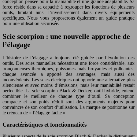
conception pensée pour la maniabilité et une grande adaptabilité. Sa
force réside dans sa capacité à regrouper les fonctions de plusieurs
outils, limitant ainsi l’investissement dans divers équipements
spécifiques. Nous vous proposerons également un guide pratique
pour une utilisation sécurisée.
Scie scorpion : une nouvelle approche de
l’élagage
L’histoire de l’élagage a toujours été guidée par l’évolution des
outils. Des scies manuelles nécessitant une force considérable, aux
tronçonneuses thermiques, puissantes mais bruyantes et polluantes,
chaque avancée a apporté des avantages, mais aussi des
inconvénients. Les scies électriques ont apporté une alternative plus
silencieuse et avec moins d’émissions, mais leur maniabilité restait
perfectible. La scie scorpion Black & Decker, outil hybride, entend
combiner le meilleur de chaque type d’outil. Sa conception
compacte et son poids réduit sont des arguments majeurs pour
convaincre de son confort d’utilisation. La marque se positionne sur
le créneau de « l’élagage facile ».
Caractéristiques et fonctionnalités
Plusieurs aspects de la scie scorpion Black & Decker la distinguent