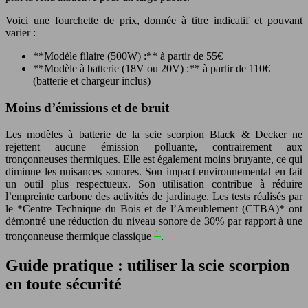
Voici une fourchette de prix, donnée à titre indicatif et pouvant
varier :
**Modèle filaire (500W) :** à partir de 55€
**Modèle à batterie (18V ou 20V) :** à partir de 110€
(batterie et chargeur inclus)
Moins d’émissions et de bruit
Les modèles à batterie de la scie scorpion Black & Decker ne
rejettent aucune émission polluante, contrairement aux
tronçonneuses thermiques. Elle est également moins bruyante, ce qui
diminue les nuisances sonores. Son impact environnemental en fait
un outil plus respectueux. Son utilisation contribue à réduire
l’empreinte carbone des activités de jardinage. Les tests réalisés par
le *Centre Technique du Bois et de l’Ameublement (CTBA)* ont
démontré une réduction du niveau sonore de 30% par rapport à une
4
tronçonneuse thermique classique
.
Guide pratique : utiliser la scie scorpion
en toute sécurité