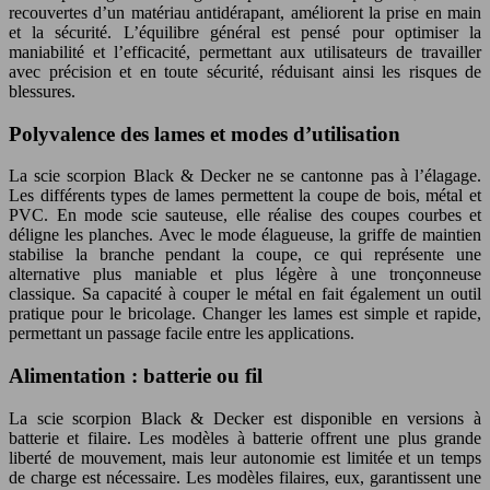
recouvertes d’un matériau antidérapant, améliorent la prise en main
et la sécurité. L’équilibre général est pensé pour optimiser la
maniabilité et l’efficacité, permettant aux utilisateurs de travailler
avec précision et en toute sécurité, réduisant ainsi les risques de
blessures.
Polyvalence des lames et modes d’utilisation
La scie scorpion Black & Decker ne se cantonne pas à l’élagage.
Les différents types de lames permettent la coupe de bois, métal et
PVC. En mode scie sauteuse, elle réalise des coupes courbes et
déligne les planches. Avec le mode élagueuse, la griffe de maintien
stabilise la branche pendant la coupe, ce qui représente une
alternative plus maniable et plus légère à une tronçonneuse
classique. Sa capacité à couper le métal en fait également un outil
pratique pour le bricolage. Changer les lames est simple et rapide,
permettant un passage facile entre les applications.
Alimentation : batterie ou fil
La scie scorpion Black & Decker est disponible en versions à
batterie et filaire. Les modèles à batterie offrent une plus grande
liberté de mouvement, mais leur autonomie est limitée et un temps
de charge est nécessaire. Les modèles filaires, eux, garantissent une