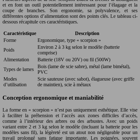
et en font un outil potentiellement intéressant pour l’élagage et la
coupe de branches. Son ergonomie, sa polyvalence, et ses
différentes options d’alimentation sont des points clés. Le tableau ci-
dessous récapitule ces caractéristiques.
Caractéristique
Description
Forme
Ergonomique, type « scorpion »
Environ 2 à 3 kg selon le modèle (batterie
Poids
comprise)
Alimentation
Batterie (18V ou 20V) ou fil (500W)
Bois (lame de scie sabre), métal (lame bimétal),
Types de lames
PVC
Modes
Scie sauteuse (avec sabot), élagueuse (avec griffe
d’utilisation
de maintien), scie à métaux
Conception ergonomique et maniabilité
La forme en « scorpion » n’est pas uniquement esthétique. Elle vise
à faciliter la préhension et l’accès aux zones difficiles d’accès,
comme à l’intérieur des arbres ou des arbustes. Avec un poids
variant entre 2 et 3 kg selon le modèle (incluant la batterie pour les
modèles sans fil), la légèreté est un atout non négligeable pour un
travail prolongé sans fatigue importante. Les poignées, souvent