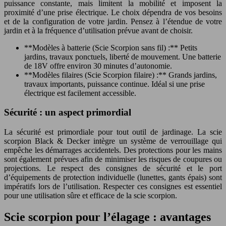
puissance constante, mais limitent la mobilité et imposent la
proximité d’une prise électrique. Le choix dépendra de vos besoins
et de la configuration de votre jardin. Pensez à l’étendue de votre
jardin et à la fréquence d’utilisation prévue avant de choisir.
**Modèles à batterie (Scie Scorpion sans fil) :** Petits
jardins, travaux ponctuels, liberté de mouvement. Une batterie
de 18V offre environ 30 minutes d’autonomie.
**Modèles filaires (Scie Scorpion filaire) :** Grands jardins,
travaux importants, puissance continue. Idéal si une prise
électrique est facilement accessible.
Sécurité : un aspect primordial
La sécurité est primordiale pour tout outil de jardinage. La scie
scorpion Black & Decker intègre un système de verrouillage qui
empêche les démarrages accidentels. Des protections pour les mains
sont également prévues afin de minimiser les risques de coupures ou
projections. Le respect des consignes de sécurité et le port
d’équipements de protection individuelle (lunettes, gants épais) sont
impératifs lors de l’utilisation. Respecter ces consignes est essentiel
pour une utilisation sûre et efficace de la scie scorpion.
Scie scorpion pour l’élagage : avantages