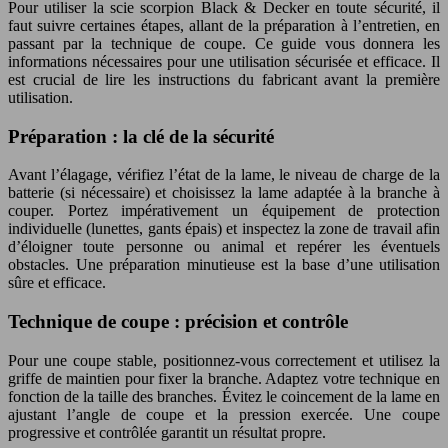
Pour utiliser la scie scorpion Black & Decker en toute sécurité, il
faut suivre certaines étapes, allant de la préparation à l’entretien, en
passant par la technique de coupe. Ce guide vous donnera les
informations nécessaires pour une utilisation sécurisée et efficace. Il
est crucial de lire les instructions du fabricant avant la première
utilisation.
Préparation : la clé de la sécurité
Avant l’élagage, vérifiez l’état de la lame, le niveau de charge de la
batterie (si nécessaire) et choisissez la lame adaptée à la branche à
couper. Portez impérativement un équipement de protection
individuelle (lunettes, gants épais) et inspectez la zone de travail afin
d’éloigner toute personne ou animal et repérer les éventuels
obstacles. Une préparation minutieuse est la base d’une utilisation
sûre et efficace.
Technique de coupe : précision et contrôle
Pour une coupe stable, positionnez-vous correctement et utilisez la
griffe de maintien pour fixer la branche. Adaptez votre technique en
fonction de la taille des branches. Évitez le coincement de la lame en
ajustant l’angle de coupe et la pression exercée. Une coupe
progressive et contrôlée garantit un résultat propre.