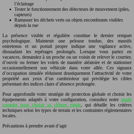
l’éclairage
Tester le fonctionnement des détecteurs de mouvement (piles,
capteurs)
Ramasser les déchets verts ou objets encombrants visibles
depuis la rue
La présence visible et régulière constitue le dernier rempart
psychologique. Maintenir une pelouse tondue, des massifs
entretenus et un portail propre indique une vigilance active,
dissuadant les repérages prolongés. Lorsque vous partez en
vacances, demandez à un proche ou un voisin de relever le courrier,
d’ouvrir ou fermer les volets de manière aléatoire et de stationner
occasionnellement son véhicule dans votre allée. Ces signaux
d’occupation simulée réduisent drastiquement l’attractivité de votre
propriété aux yeux d’un cambrioleur qui privilégie les cibles
présentant des indices clairs d’absence prolongée.
Pour approfondir votre stratégie de protection globale et choisir les
équipements adaptés à votre configuration, consultez notre
guide
complet pour choisir sa clôture rigide
, qui détaille les critères
techniques selon les types de terrain et les contraintes réglementaires
locales.
Précautions à prendre avant d’agir