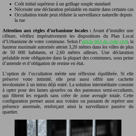
Coût initial supérieur à un grillage souple standard
Nécessite une déclaration préalable en mairie dans certains cas
Occultation totale peut réduire la surveillance naturelle depuis
la rue
Attention aux règles d’urbanisme locales :
Avant d’installer une
clôture, vérifiez impérativement les dispositions du Plan Local
d’Urbanisme de votre commune. Selon l’
article 663 du code civil
, la
hauteur maximale autorisée atteint 3,20 mètres dans les villes de plus
de 50 000 habitants, et 2,60 mètres ailleurs. Une déclaration
préalable reste obligatoire dans la plupart des communes, sous peine
d’amende et d’obligation de remise en état.
L’option de l’occultation mérite une réflexion équilibrée. Si elle
préserve votre intimité, elle peut aussi offrir une cachette
involontaire à un intrus déjà entré. La solution intermédiaire consiste
à opter pour des lames ajourées ou des panneaux semi-occultants,
qui filtrent les regards sans créer de zone aveugle totale. Cette
configuration permet aussi aux voisins ou passants de repérer une
présence anormale, renforçant ainsi la surveillance passive du
quartier.