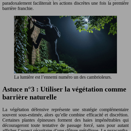
paradoxalement faciliterait les actions discrètes une fois la première
barrière franchie.
La lumière est l’ennemi numéro un des cambrioleurs.
Astuce n°3 : Utiliser la végétation comme
barrière naturelle
La végétation défensive représente une stratégie complémentaire
souvent sous-estimée, alors qu’elle combine efficacité et discrétion.
Certaines plantes épineuses forment des haies impénétrables qui
décourageront toute tentative de passage forcé, sans pour autant
afficher l’aspect sécuritaire d’une clôture métallique. Le pyracantha,