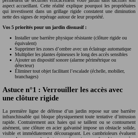
permettent de sécuriser efficacement votre jardin sans sacrifier son
aspect accueillant. Cette réalité explique pourquoi les propriétaires
qui investissent dans un grillage rigide constatent une diminution
nette des signes de repérage autour de leur propriété.
Vos 5 priorités pour un jardin dissuasif :
Installer une barrière physique résistante (clôture rigide ou
équivalent)
Supprimer les zones d’ombre avec un éclairage automatique
Multiplier les plantes épineuses le long des accès sensibles
Ajouter un dispositif sonore (alarme périmétrique ou
détecteur)
Éliminer tout objet facilitant l’escalade (échelle, mobilier,
branchages)
Astuce n°1 : Verrouiller les accès avec
une clôture rigide
La première ligne de défense d’un jardin repose sur une barrière
infranchissable qui bloque physiquement toute tentative d’intrusion
rapide. Contrairement aux haies qui se taillent ou se contournent
aisément, une clôture en acier galvanisé impose un obstacle solide,
visible et immédiatement décourageant. Les cambrioleurs évaluent