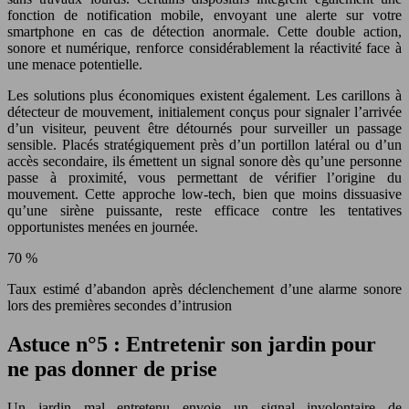
fonction de notification mobile, envoyant une alerte sur votre
smartphone en cas de détection anormale. Cette double action,
sonore et numérique, renforce considérablement la réactivité face à
une menace potentielle.
Les solutions plus économiques existent également. Les carillons à
détecteur de mouvement, initialement conçus pour signaler l’arrivée
d’un visiteur, peuvent être détournés pour surveiller un passage
sensible. Placés stratégiquement près d’un portillon latéral ou d’un
accès secondaire, ils émettent un signal sonore dès qu’une personne
passe à proximité, vous permettant de vérifier l’origine du
mouvement. Cette approche low-tech, bien que moins dissuasive
qu’une sirène puissante, reste efficace contre les tentatives
opportunistes menées en journée.
70 %
Taux estimé d’abandon après déclenchement d’une alarme sonore
lors des premières secondes d’intrusion
Astuce n°5 : Entretenir son jardin pour
ne pas donner de prise
Un jardin mal entretenu envoie un signal involontaire de