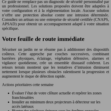
Ce guide ne remplace pas un diagnostic de sécurité personnalisé par
un professionnel. Les solutions proposées doivent être adaptées à
votre configuration et à la réglementation locale. Aucune solution
n’offre une protection absolue contre une intrusion déterminée.
Consultez un artisan ou une entreprise de sécurité certifiée (CNAPS,
APSAD) pour obtenir un accompagnement adapté à votre situation
spécifique.
Votre feuille de route immédiate
Sécuriser un jardin ne se résume pas à additionner des dispositifs
coûteux. Cette approche par couches successives, combinant
barrières physiques, éclairage, végétation défensive, alarmes et
vigilance quotidienne, crée un ensemble dissuasif cohérent. Les
retours terrain montrent que les tentatives d’intrusion diminuent
nettement lorsque plusieurs obstacles ralentissent la progression et
augmentent le risque de détection rapide.
Actions prioritaires cette semaine
Évaluer l’état de votre clôture actuelle et repérer les zones
franchissables
Installer au minimum deux projecteurs à détecteur sur les
accès latéraux
Planter des végétaux épineux sous les fenêtres exposées