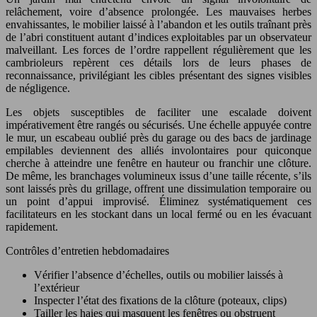
relâchement, voire d’absence prolongée. Les mauvaises herbes
envahissantes, le mobilier laissé à l’abandon et les outils traînant près
de l’abri constituent autant d’indices exploitables par un observateur
malveillant. Les forces de l’ordre rappellent régulièrement que les
cambrioleurs repèrent ces détails lors de leurs phases de
reconnaissance, privilégiant les cibles présentant des signes visibles
de négligence.
Les objets susceptibles de faciliter une escalade doivent
impérativement être rangés ou sécurisés. Une échelle appuyée contre
le mur, un escabeau oublié près du garage ou des bacs de jardinage
empilables deviennent des alliés involontaires pour quiconque
cherche à atteindre une fenêtre en hauteur ou franchir une clôture.
De même, les branchages volumineux issus d’une taille récente, s’ils
sont laissés près du grillage, offrent une dissimulation temporaire ou
un point d’appui improvisé. Éliminez systématiquement ces
facilitateurs en les stockant dans un local fermé ou en les évacuant
rapidement.
Contrôles d’entretien hebdomadaires
Vérifier l’absence d’échelles, outils ou mobilier laissés à
l’extérieur
Inspecter l’état des fixations de la clôture (poteaux, clips)
Tailler les haies qui masquent les fenêtres ou obstruent