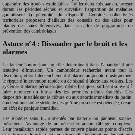
apparaître des trouées exploitables. Tailler deux fois par an, arroser
durant les périodes sèches et surveiller l’apparition de maladies
garantissent la pérennité du dispositif. Certaines collectivités
territoriales proposent d’ailleurs des conseils ou des aides pour
planter des haies défensives, dans le cadre de programmes de
prévention des cambriolages.
Astuce n°4 : Dissuader par le bruit et les
alarmes
Le facteur sonore joue un rôle déterminant dans l’abandon d’une
tentative d’intrusion. Un cambrioleur recherche avant tout la
discrétion, et tout déclenchement d’alarme augmente drastiquement
le risque d’intervention rapide ou de signal d’alerte aux voisins. Les
systèmes d’alarme périmétrique, même basiques, suffisent souvent à
faire renoncer un intrus dès les premiers mètres franchis. Ces
dispositifs, installés sur la clôture ou aux abords immédiats du jardin,
émettent une sirène stridente dès qu’une présence est détectée, créant
un effet de panique immédiat.
Les modèles sans fil, alimentés par batterie ou panneau solaire,
présentent l’avantage de ne nécessiter aucun câblage complexe.
Leur installation rapide permet de couvrir plusieurs points d’accès
sans travaux lourds. Certains dispositifs intègrent également une