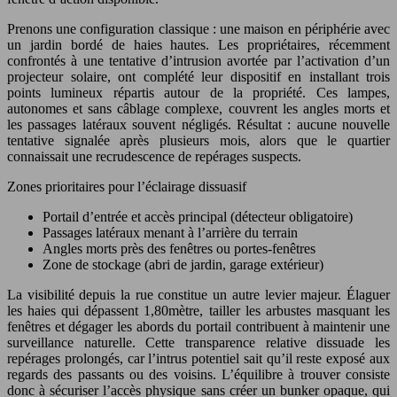
Prenons une configuration classique : une maison en périphérie avec
un jardin bordé de haies hautes. Les propriétaires, récemment
confrontés à une tentative d’intrusion avortée par l’activation d’un
projecteur solaire, ont complété leur dispositif en installant trois
points lumineux répartis autour de la propriété. Ces lampes,
autonomes et sans câblage complexe, couvrent les angles morts et
les passages latéraux souvent négligés. Résultat : aucune nouvelle
tentative signalée après plusieurs mois, alors que le quartier
connaissait une recrudescence de repérages suspects.
Zones prioritaires pour l’éclairage dissuasif
Portail d’entrée et accès principal (détecteur obligatoire)
Passages latéraux menant à l’arrière du terrain
Angles morts près des fenêtres ou portes-fenêtres
Zone de stockage (abri de jardin, garage extérieur)
La visibilité depuis la rue constitue un autre levier majeur. Élaguer
les haies qui dépassent 1,80mètre, tailler les arbustes masquant les
fenêtres et dégager les abords du portail contribuent à maintenir une
surveillance naturelle. Cette transparence relative dissuade les
repérages prolongés, car l’intrus potentiel sait qu’il reste exposé aux
regards des passants ou des voisins. L’équilibre à trouver consiste
donc à sécuriser l’accès physique sans créer un bunker opaque, qui