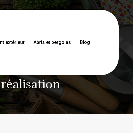
 extérieur
Abris et pergolas
Blog
r un terrain
 réalisation