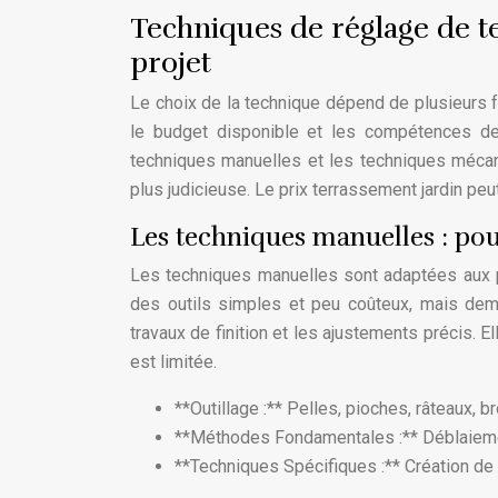
Techniques de réglage de te
projet
Le choix de la technique dépend de plusieurs fac
le budget disponible et les compétences de 
techniques manuelles et les techniques mécani
plus judicieuse. Le prix terrassement jardin peu
Les techniques manuelles : pour
Les techniques manuelles sont adaptées aux pe
des outils simples et peu coûteux, mais dem
travaux de finition et les ajustements précis. El
est limitée.
**Outillage :** Pelles, pioches, râteaux, b
**Méthodes Fondamentales :** Déblaieme
**Techniques Spécifiques :** Création de 