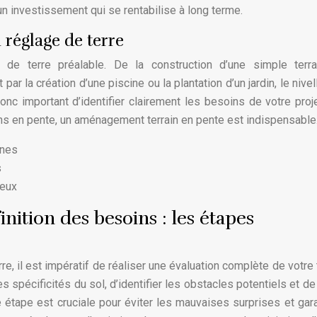
un investissement qui se rentabilise à long terme.
 réglage de terre
 de terre préalable. De la construction d’une simple terr
par la création d’une piscine ou la plantation d’un jardin, le nive
onc important d’identifier clairement les besoins de votre proj
ins en pente, un aménagement terrain en pente est indispensable
ines
s
jeux
inition des besoins : les étapes
e, il est impératif de réaliser une évaluation complète de votre t
spécificités du sol, d’identifier les obstacles potentiels et de 
 étape est cruciale pour éviter les mauvaises surprises et gara