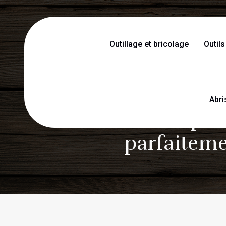
Outillage et bricolage
Outils
Abri
Techniques 
parfaitemen