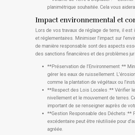
planimétrique souhaitée. Cela vous aidera à
Impact environnemental et co
Lors de vos travaux de réglage de terre, il es
et réglementaires. Minimiser l’impact sur l’en
de manière responsable sont des aspects essent
des sanctions financières et des problèmes jur
**Préservation de l’Environnement :** Mini
gérer les eaux de ruissellement. L’érosion
comme la plantation de végétaux ou l’insta
**Respect des Lois Locales :** Vérifier l
nivellement et le mouvement de terres. Ce
important de se renseigner auprès de votr
**Gestion Responsable des Déchets :** Pla
excédentaire peut être réutilisée pour d
agréée.