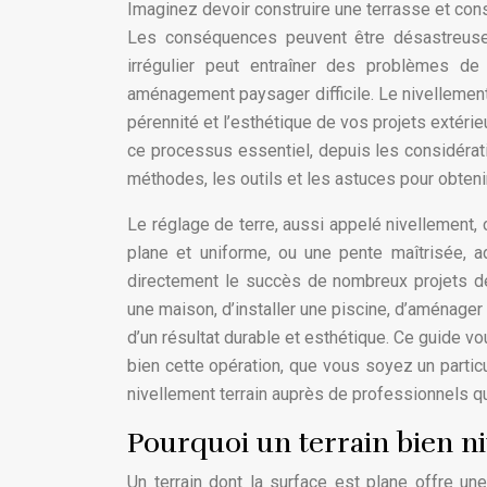
Imaginez devoir construire une terrasse et const
Les conséquences peuvent être désastreuses 
irrégulier peut entraîner des problèmes de 
aménagement paysager difficile. Le nivellement
pérennité et l’esthétique de vos projets extéri
ce processus essentiel, depuis les considérati
méthodes, les outils et les astuces pour obteni
Le réglage de terre, aussi appelé nivellement, 
plane et uniforme, ou une pente maîtrisée, a
directement le succès de nombreux projets d
une maison, d’installer une piscine, d’aménager 
d’un résultat durable et esthétique. Ce guide 
bien cette opération, que vous soyez un partic
nivellement terrain auprès de professionnels qua
Pourquoi un terrain bien niv
Un terrain dont la surface est plane offre une