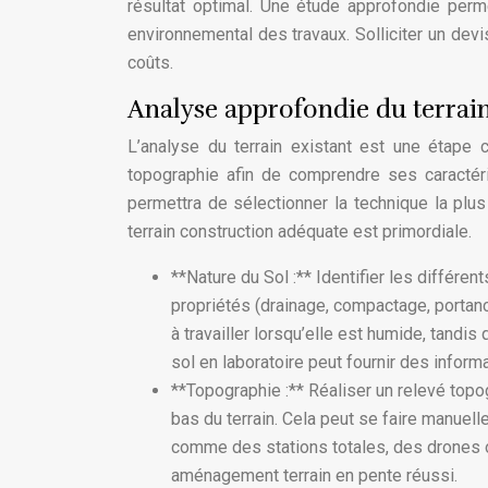
résultat optimal. Une étude approfondie perm
environnemental des travaux. Solliciter un devi
coûts.
Analyse approfondie du terrain
L’analyse du terrain existant est une étape 
topographie afin de comprendre ses caractéri
permettra de sélectionner la technique la plus 
terrain construction adéquate est primordiale.
**Nature du Sol :** Identifier les différent
propriétés (drainage, compactage, portance,
à travailler lorsqu’elle est humide, tandi
sol en laboratoire peut fournir des inform
**Topographie :** Réaliser un relevé topo
bas du terrain. Cela peut se faire manuell
comme des stations totales, des drones 
aménagement terrain en pente réussi.