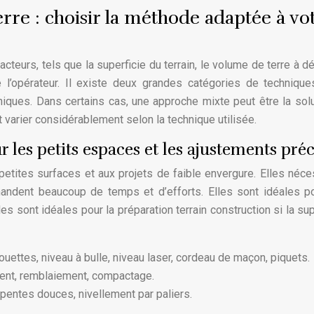
rre : choisir la méthode adaptée à vo
teurs, tels que la superficie du terrain, le volume de terre à dé
l’opérateur. Il existe deux grandes catégories de technique
ques. Dans certains cas, une approche mixte peut être la solu
t varier considérablement selon la technique utilisée.
 les petits espaces et les ajustements préc
tites surfaces et aux projets de faible envergure. Elles néce
andent beaucoup de temps et d’efforts. Elles sont idéales p
les sont idéales pour la préparation terrain construction si la sup
rouettes, niveau à bulle, niveau laser, cordeau de maçon, piquets.
nt, remblaiement, compactage.
pentes douces, nivellement par paliers.