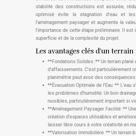
stabilité des constructions est assurée, réd
optimisé évite la stagnation d’eau et les 
l’aménagement paysager et augmente la valeur
l’importance de cette étape préliminaire. Il est 
superficie et de la complexité du projet.
Les avantages clés d’un terrain 
**Fondations Solides :** Un terrain plané
d’affaissements. C’est particulièrement c
planimétrie peut avoir des conséquences g
**Évacuation Optimale de l’Eau :** L’eau s
les problèmes d’humidité. Un bon drainag
nuisibles, particulièrement important si vo
**Aménagement Paysager Facilité :** Une 
création d’espaces utilisables et amélior
laisser libre cours à votre créativité en 
**Valorisation Immobilière :** Un terrain 