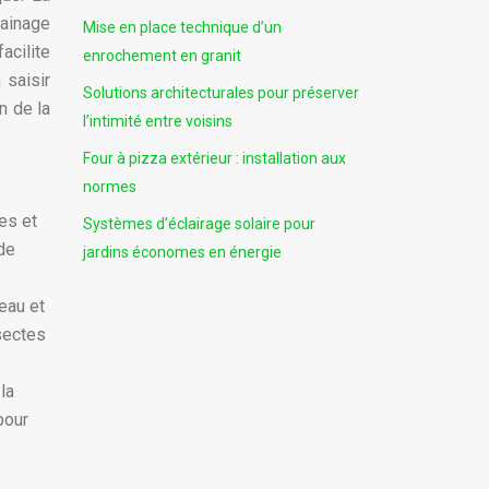
rainage
Mise en place technique d’un
cilite
enrochement en granit
 saisir
Solutions architecturales pour préserver
n de la
l’intimité entre voisins
Four à pizza extérieur : installation aux
normes
es et
Systèmes d’éclairage solaire pour
 de
jardins économes en énergie
eau et
sectes
la
pour