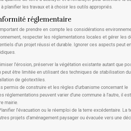
 planifier les travaux et à choisir les outils appropriés.
nformité réglementaire
t important de prendre en compte les considérations environnem
vironnement, respecter les réglementations locales et gérer les 
iels d’un projet réussi et durable. Ignorer ces aspects peut en
idiques.
miser l’érosion, préserver la végétation existante autant que po
 peut être limitée en utilisant des techniques de stabilisation du
llation de géotextiles.
es permis de construire et les règles d’urbanisme concernant le
s réglementations peuvent varier d’une commune à l’autre, il es
e mairie.
nifier l’évacuation ou le réemploi de la terre excédentaire. La t
’autres projets d’aménagement paysager ou évacuée vers une dé