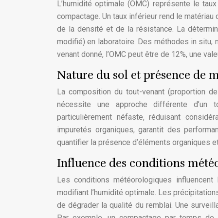
L’humidité optimale (OMC) représente le taux
compactage. Un taux inférieur rend le matériau d
de la densité et de la résistance. La détermi
modifié) en laboratoire. Des méthodes in situ,
venant donné, l’OMC peut être de 12%, une val
Nature du sol et présence de 
La composition du tout-venant (proportion de 
nécessite une approche différente d’un t
particulièrement néfaste, réduisant consid
impuretés organiques, garantit des perform
quantifier la présence d’éléments organiques 
Influence des conditions mété
Les conditions météorologiques influencent 
modifiant l’humidité optimale. Les précipitation
de dégrader la qualité du remblai. Une surveil
Par exemple, un compactage par temps de 