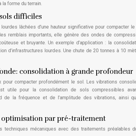
 la forme du terrain.
ls difficiles
ourdes lâchées d’une hauteur significative pour compacter le
ou les remblais importants, elle génère des ondes de compress
coûteuse et bruyante. Un exemple d’application : la consolida
ion d’infrastructures lourdes. Une chute de 20 tonnes à 10 mè
onde: consolidation à grande profondeur
 pour compacter profondément le sol. Les vibrations consoli
est utile pour la consolidation de sols compressibles ava
nd de la fréquence et de l’amplitude des vibrations, ainsi 
ptimisation par pré-traitement
techniques mécaniques avec des traitements préalables du