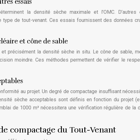
utres essais
déterminent la densité sèche maximale et l’OMC. D’autres 
e type de tout-venant. Ces essais fournissent des données cr
léaire et cône de sable
et précisément la densité sèche in situ. Le cône de sable, 
cision moindre. Ces méthodes permettent de vérifier le resp
eptables
conformité au projet. Un degré de compactage insuffisant nécess
nsité sèche acceptables sont définis en fonction du projet (
emblai de 1000 m³ nécessitera une vérification régulière de la 
 de compactage du Tout-Venant