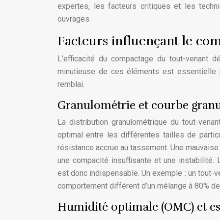
expertes, les facteurs critiques et les techni
ouvrages.
Facteurs influençant le co
L’efficacité du compactage du tout-venant d
minutieuse de ces éléments est essentielle p
remblai.
Granulométrie et courbe gran
La distribution granulométrique du tout-venan
optimal entre les différentes tailles de parti
résistance accrue au tassement. Une mauvaise g
une compacité insuffisante et une instabilité.
est donc indispensable. Un exemple : un tout-v
comportement différent d’un mélange à 80% de 
Humidité optimale (OMC) et es