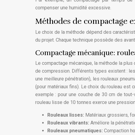
compenser une humidité excessive.
Méthodes de compactage ex
Le choix de la méthode dépend des caractéristi
du projet. Chaque technique possède des avant
Compactage mécanique: roulea
Le compactage mécanique, la méthode la plus c
de compression. Différents types existent : les
une meilleure pénétration), les rouleaux pneu
(pour matériaux fins). Le choix du rouleau est 
exemple : pour une couche de 30 cm de tout-ve
rouleau lisse de 10 tonnes exerce une pression 
Rouleaux lisses:
Matériaux grossiers, fo
Rouleaux vibrants:
Améliore la pénétrati
Rouleaux pneumatiques:
Compaction ho