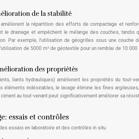
lioration de la stabilité
 améliorent la répartition des efforts de compactage et renfor
rent le drainage et empêchent le mélange des couches, tandis 
ion. Par exemple, l’utilisation de géogrilles sous une couche d
L’utilisation de 5000 m² de géotextile pour un remblai de 10 000
mélioration des propriétés
iments, liants hydrauliques) améliorent les propriétés du tout-ve
es éléments indésirables, le lavage élimine les fines argileuses,
 ciment au tout-venant peut significativement améliorer sa résis
: essais et contrôles
des essais en laboratoire et des contrôles in situ.