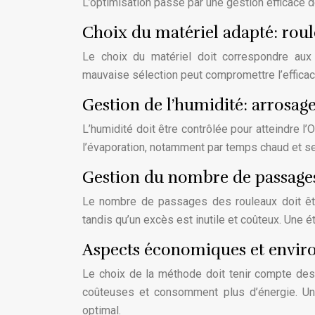
L’optimisation passe par une gestion efficace 
Choix du matériel adapté: rou
Le choix du matériel doit correspondre aux 
mauvaise sélection peut compromettre l’effica
Gestion de l’humidité: arrosage
L’humidité doit être contrôlée pour atteindre l
l’évaporation, notamment par temps chaud et se
Gestion du nombre de passages
Le nombre de passages des rouleaux doit êtr
tandis qu’un excès est inutile et coûteux. Une
Aspects économiques et envir
Le choix de la méthode doit tenir compte des
coûteuses et consomment plus d’énergie. Une
optimal.