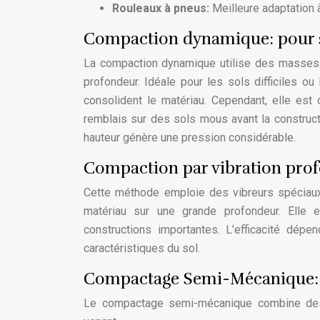
Rouleaux à pneus:
Meilleure adaptation à
Compaction dynamique: pour so
La compaction dynamique utilise des masses l
profondeur. Idéale pour les sols difficiles 
consolident le matériau. Cependant, elle est 
remblais sur des sols mous avant la construct
hauteur génère une pression considérable.
Compaction par vibration prof
Cette méthode emploie des vibreurs spéciaux
matériau sur une grande profondeur. Elle 
constructions importantes. L’efficacité dépe
caractéristiques du sol.
Compactage Semi-Mécanique: o
Le compactage semi-mécanique combine des 