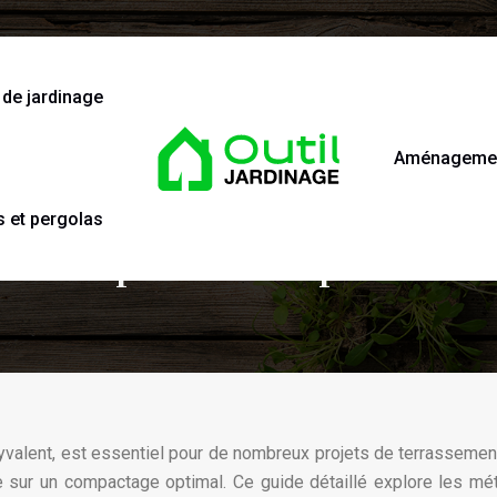
 de jardinage
Aménagement
s et pergolas
ertes pour compacter d
lyvalent, est essentiel pour de nombreux projets de terrassemen
 sur un compactage optimal. Ce guide détaillé explore les m