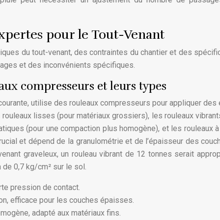
pertes pour le Tout-Venant
ques du tout-venant, des contraintes du chantier et des spécifi
ages et des inconvénients spécifiques.
ux compresseurs et leurs types
ourante, utilise des rouleaux compresseurs pour appliquer des 
 rouleaux lisses (pour matériaux grossiers), les rouleaux vibrant
matiques (pour une compaction plus homogène), et les rouleaux 
crucial et dépend de la granulométrie et de l’épaisseur des couc
nant graveleux, un rouleau vibrant de 12 tonnes serait approp
de 0,7 kg/cm² sur le sol.
rte pression de contact.
on, efficace pour les couches épaisses.
mogène, adapté aux matériaux fins.