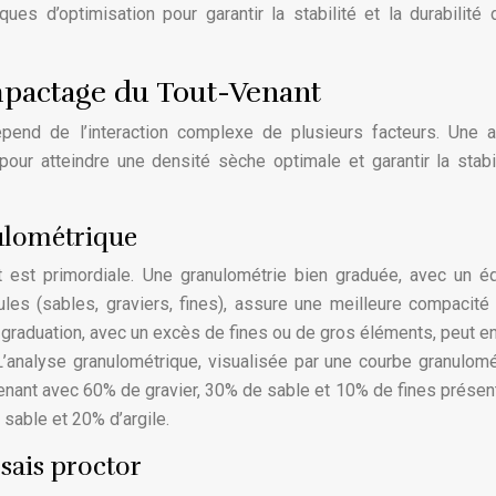
ques d’optimisation pour garantir la stabilité et la durabilité
mpactage du Tout-Venant
épend de l’interaction complexe de plusieurs facteurs. Une 
our atteindre une densité sèche optimale et garantir la stabi
ulométrique
t est primordiale. Une granulométrie bien graduée, avec un éq
cules (sables, graviers, fines), assure une meilleure compacité
raduation, avec un excès de fines ou de gros éléments, peut en
 L’analyse granulométrique, visualisée par une courbe granulomé
enant avec 60% de gravier, 30% de sable et 10% de fines présen
sable et 20% d’argile.
sais proctor