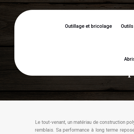
Outillage et bricolage
Outils
Abri
Méthodes exp
Le tout-venant, un matériau de construction po
remblais. Sa performance à long terme repose