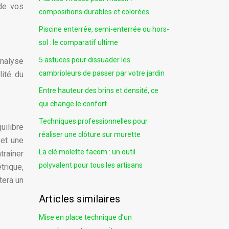
 de vos
compositions durables et colorées
Piscine enterrée, semi-enterrée ou hors-
sol : le comparatif ultime
5 astuces pour dissuader les
analyse
cambrioleurs de passer par votre jardin
lité du
Entre hauteur des brins et densité, ce
qui change le confort
Techniques professionnelles pour
uilibre
réaliser une clôture sur murette
 et une
La clé molette facom : un outil
traîner
polyvalent pour tous les artisans
trique,
tera un
Articles similaires
Mise en place technique d’un