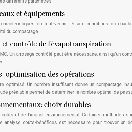
des différents paramètres.
leaux et équipements
caractéristiques du tout-venant et aux conditions du chanti
cité du compactage.
 et contrôle de l’évapotranspiration
’OMC. Un arrosage contrôlé peut être nécessaire, ainsi qu’un cont
c.
: optimisation des opérations
e optimisé. Un nombre insuffisant donne un compactage insuf
 étude préalable permet de déterminer le nombre optimal de pass
onnementaux: choix durables
 coûts et de l’impact environnemental. Certaines méthodes so
 analyse coûts-bénéfices est nécessaire pour trouver un éq