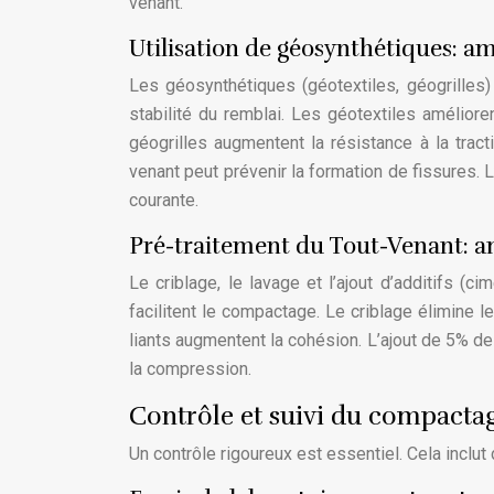
venant.
Utilisation de géosynthétiques: amé
Les géosynthétiques (géotextiles, géogrilles)
stabilité du remblai. Les géotextiles amélio
géogrilles augmentent la résistance à la tract
venant peut prévenir la formation de fissures. 
courante.
Pré-traitement du Tout-Venant: a
Le criblage, le lavage et l’ajout d’additifs (c
facilitent le compactage. Le criblage élimine l
liants augmentent la cohésion. L’ajout de 5% de
la compression.
Contrôle et suivi du compactage
Un contrôle rigoureux est essentiel. Cela inclut 