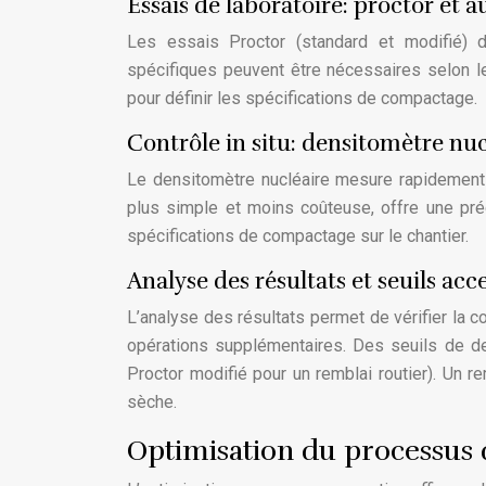
Essais de laboratoire: proctor et a
Les essais Proctor (standard et modifié) 
spécifiques peuvent être nécessaires selon l
pour définir les spécifications de compactage.
Contrôle in situ: densitomètre nuc
Le densitomètre nucléaire mesure rapidement 
plus simple et moins coûteuse, offre une pré
spécifications de compactage sur le chantier.
Analyse des résultats et seuils acc
L’analyse des résultats permet de vérifier la 
opérations supplémentaires. Des seuils de de
Proctor modifié pour un remblai routier). Un r
sèche.
Optimisation du processus