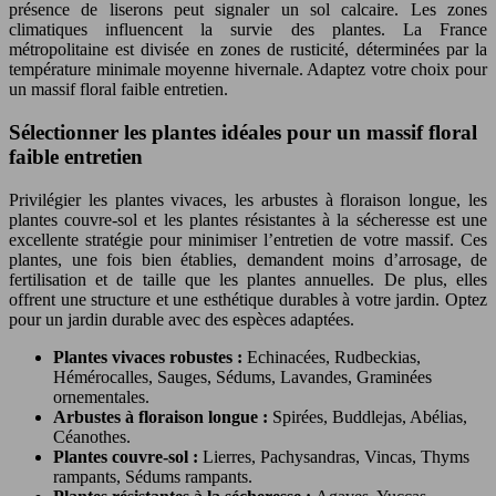
présence de liserons peut signaler un sol calcaire. Les zones
climatiques influencent la survie des plantes. La France
métropolitaine est divisée en zones de rusticité, déterminées par la
température minimale moyenne hivernale. Adaptez votre choix pour
un massif floral faible entretien.
Sélectionner les plantes idéales pour un massif floral
faible entretien
Privilégier les plantes vivaces, les arbustes à floraison longue, les
plantes couvre-sol et les plantes résistantes à la sécheresse est une
excellente stratégie pour minimiser l’entretien de votre massif. Ces
plantes, une fois bien établies, demandent moins d’arrosage, de
fertilisation et de taille que les plantes annuelles. De plus, elles
offrent une structure et une esthétique durables à votre jardin. Optez
pour un jardin durable avec des espèces adaptées.
Plantes vivaces robustes :
Echinacées, Rudbeckias,
Hémérocalles, Sauges, Sédums, Lavandes, Graminées
ornementales.
Arbustes à floraison longue :
Spirées, Buddlejas, Abélias,
Céanothes.
Plantes couvre-sol :
Lierres, Pachysandras, Vincas, Thyms
rampants, Sédums rampants.