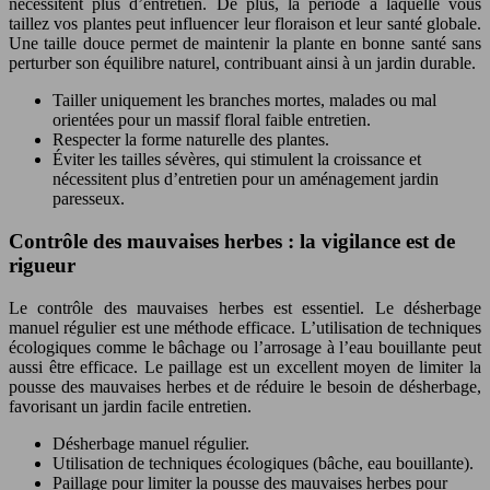
nécessitent plus d’entretien. De plus, la période à laquelle vous
taillez vos plantes peut influencer leur floraison et leur santé globale.
Une taille douce permet de maintenir la plante en bonne santé sans
perturber son équilibre naturel, contribuant ainsi à un jardin durable.
Tailler uniquement les branches mortes, malades ou mal
orientées pour un massif floral faible entretien.
Respecter la forme naturelle des plantes.
Éviter les tailles sévères, qui stimulent la croissance et
nécessitent plus d’entretien pour un aménagement jardin
paresseux.
Contrôle des mauvaises herbes : la vigilance est de
rigueur
Le contrôle des mauvaises herbes est essentiel. Le désherbage
manuel régulier est une méthode efficace. L’utilisation de techniques
écologiques comme le bâchage ou l’arrosage à l’eau bouillante peut
aussi être efficace. Le paillage est un excellent moyen de limiter la
pousse des mauvaises herbes et de réduire le besoin de désherbage,
favorisant un jardin facile entretien.
Désherbage manuel régulier.
Utilisation de techniques écologiques (bâche, eau bouillante).
Paillage pour limiter la pousse des mauvaises herbes pour