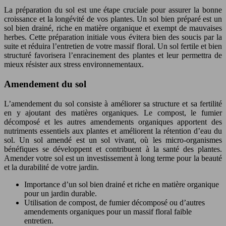
La préparation du sol est une étape cruciale pour assurer la bonne
croissance et la longévité de vos plantes. Un sol bien préparé est un
sol bien drainé, riche en matière organique et exempt de mauvaises
herbes. Cette préparation initiale vous évitera bien des soucis par la
suite et réduira l’entretien de votre massif floral. Un sol fertile et bien
structuré favorisera l’enracinement des plantes et leur permettra de
mieux résister aux stress environnementaux.
Amendement du sol
L’amendement du sol consiste à améliorer sa structure et sa fertilité
en y ajoutant des matières organiques. Le compost, le fumier
décomposé et les autres amendements organiques apportent des
nutriments essentiels aux plantes et améliorent la rétention d’eau du
sol. Un sol amendé est un sol vivant, où les micro-organismes
bénéfiques se développent et contribuent à la santé des plantes.
Amender votre sol est un investissement à long terme pour la beauté
et la durabilité de votre jardin.
Importance d’un sol bien drainé et riche en matière organique
pour un jardin durable.
Utilisation de compost, de fumier décomposé ou d’autres
amendements organiques pour un massif floral faible
entretien.