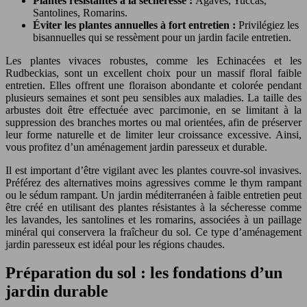
Plantes résistantes à la sécheresse :
Agaves, Yuccas,
Santolines, Romarins.
Éviter les plantes annuelles à fort entretien :
Privilégiez les
bisannuelles qui se ressèment pour un jardin facile entretien.
Les plantes vivaces robustes, comme les Echinacées et les
Rudbeckias, sont un excellent choix pour un massif floral faible
entretien. Elles offrent une floraison abondante et colorée pendant
plusieurs semaines et sont peu sensibles aux maladies. La taille des
arbustes doit être effectuée avec parcimonie, en se limitant à la
suppression des branches mortes ou mal orientées, afin de préserver
leur forme naturelle et de limiter leur croissance excessive. Ainsi,
vous profitez d’un aménagement jardin paresseux et durable.
Il est important d’être vigilant avec les plantes couvre-sol invasives.
Préférez des alternatives moins agressives comme le thym rampant
ou le sédum rampant. Un jardin méditerranéen à faible entretien peut
être créé en utilisant des plantes résistantes à la sécheresse comme
les lavandes, les santolines et les romarins, associées à un paillage
minéral qui conservera la fraîcheur du sol. Ce type d’aménagement
jardin paresseux est idéal pour les régions chaudes.
Préparation du sol : les fondations d’un
jardin durable