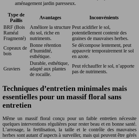
aménagement jardin paresseux.
Type de
Avantages
Inconvénients
Paillis
BRF (Bois
Améliore la structure
Peut acidifier le sol,
Raméal
du sol, riche en
potentiellement contenir des
Fragmenté)
nutriments.
graines de mauvaises herbes.
Bonne rétention
Se décompose lentement, peut
Copeaux de
d’humidité,
appauvrir temporairement le sol
bois
esthétique.
en azote.
Durable, esthétique,
Peut réchauffer le sol, n’apporte
Graviers
adapté aux plantes
pas de nutriments.
de rocaille.
Techniques d’entretien minimales mais
essentielles pour un massif floral sans
entretien
Même un massif floral conçu pour un faible entretien nécessite
quelques interventions régulières pour rester beau et en bonne santé.
L’arrosage, la fertilisation, la taille et le contrôle des mauvaises
herbes sont autant d’aspects à surveiller, mais qui peuvent être gérés