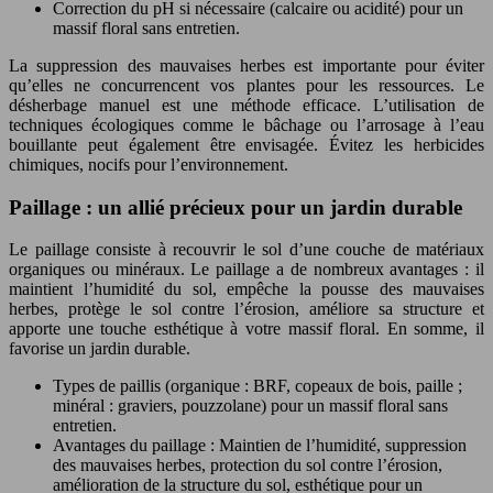
Correction du pH si nécessaire (calcaire ou acidité) pour un
massif floral sans entretien.
La suppression des mauvaises herbes est importante pour éviter
qu’elles ne concurrencent vos plantes pour les ressources. Le
désherbage manuel est une méthode efficace. L’utilisation de
techniques écologiques comme le bâchage ou l’arrosage à l’eau
bouillante peut également être envisagée. Évitez les herbicides
chimiques, nocifs pour l’environnement.
Paillage : un allié précieux pour un jardin durable
Le paillage consiste à recouvrir le sol d’une couche de matériaux
organiques ou minéraux. Le paillage a de nombreux avantages : il
maintient l’humidité du sol, empêche la pousse des mauvaises
herbes, protège le sol contre l’érosion, améliore sa structure et
apporte une touche esthétique à votre massif floral. En somme, il
favorise un jardin durable.
Types de paillis (organique : BRF, copeaux de bois, paille ;
minéral : graviers, pouzzolane) pour un massif floral sans
entretien.
Avantages du paillage : Maintien de l’humidité, suppression
des mauvaises herbes, protection du sol contre l’érosion,
amélioration de la structure du sol, esthétique pour un