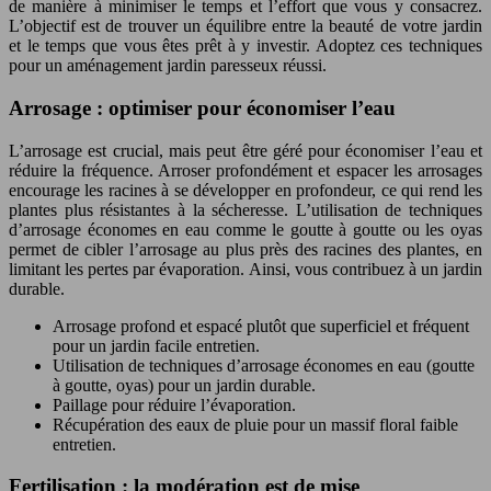
de manière à minimiser le temps et l’effort que vous y consacrez.
L’objectif est de trouver un équilibre entre la beauté de votre jardin
et le temps que vous êtes prêt à y investir. Adoptez ces techniques
pour un aménagement jardin paresseux réussi.
Arrosage : optimiser pour économiser l’eau
L’arrosage est crucial, mais peut être géré pour économiser l’eau et
réduire la fréquence. Arroser profondément et espacer les arrosages
encourage les racines à se développer en profondeur, ce qui rend les
plantes plus résistantes à la sécheresse. L’utilisation de techniques
d’arrosage économes en eau comme le goutte à goutte ou les oyas
permet de cibler l’arrosage au plus près des racines des plantes, en
limitant les pertes par évaporation. Ainsi, vous contribuez à un jardin
durable.
Arrosage profond et espacé plutôt que superficiel et fréquent
pour un jardin facile entretien.
Utilisation de techniques d’arrosage économes en eau (goutte
à goutte, oyas) pour un jardin durable.
Paillage pour réduire l’évaporation.
Récupération des eaux de pluie pour un massif floral faible
entretien.
Fertilisation : la modération est de mise